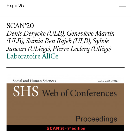
Expo 25
SCAN'20
Denis Derycke (ULB), Geneviève Martin
(ULB), Samia Ben Rajeb (ULB), Sylvie
Jancart (ULiège), Pierre Leclerq (Uliège)
Laboratoire AlICe