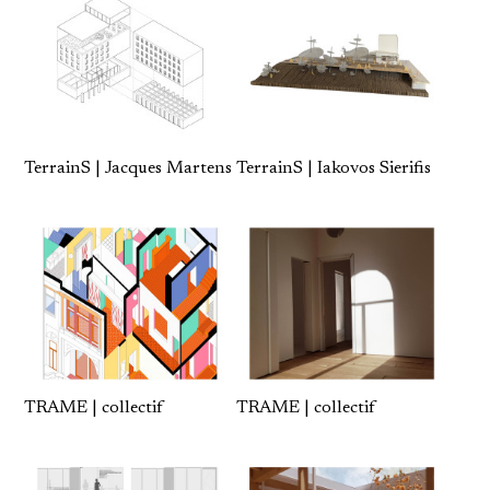
TerrainS | Jacques Martens
TerrainS | Iakovos Sierifis
TRAME | collectif
TRAME | collectif