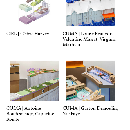
CIEL | Cédric Harvey
CUMA | Louise Beauvois,
Valentine Masset, Virginie
Mathieu
CUMA | Antoine
CUMA | Gaston Demoulin,
Boudesocuqe, Capucine
Yaé Faye
Rombi