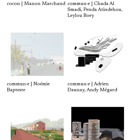
cocon | Manon Marchand
commun·e | Chada Al
Smadi, Penda Atindehou,
Leylou Boey
commun·e | Adrien
commun·e | Noémie
Daunay, Andy Mégard
Bapteste