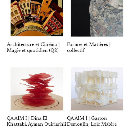
Architecture et Cinéma |
Formes et Matières |
Magie et quotidien (Q2)
collectif
QA AIM I | Dina El
QA AIM I | Gaston
Khattabi, Ayman Ouiriarhli
Demoulin, Loic Mabire