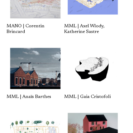
MML | Axel Wlody,
MANO | Corentin
Katherine Sastre
Brincard
MML | Anaïs Barthes
MML | Gaia Cristofoli