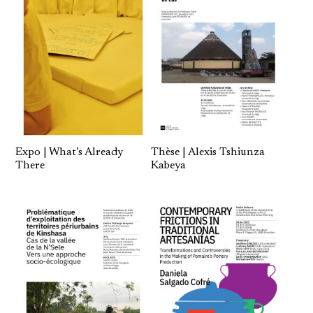
Expo | What’s Already
Thèse | Alexis Tshiunza
There
Kabeya