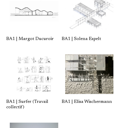
BA1 | Margot Ducuroir
BA1 | Solena Espelt
BA1 | Surfer (Travail
BA1 | Elisa Wischermann
collectif)