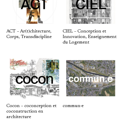
ACT – Ar(t)chitecture,
CIEL – Conception et
Corps, Transdiscipline
Innovation, Enseignement
du Logement
Cocon – coconception et
commun·e
coconstruction en
architecture