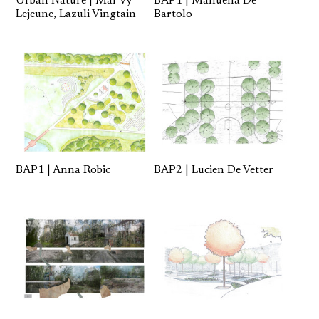
Urban Nature | Mai-Vy
BAP1 | Manuella De
Lejeune, Lazuli Vingtain
Bartolo
BAP1 | Anna Robic
BAP2 | Lucien De Vetter