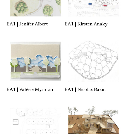
BA1 | Jenifer Albert
BA1 | Kirsten Anaky
BA1 | Valérie Myshkin
BA1 | Nicolas Bazin