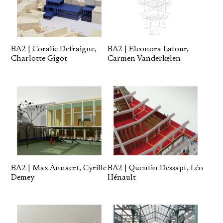
BA2 | Coralie Defraigne,
BA2 | Eleonora Latour,
Charlotte Gigot
Carmen Vanderkelen
BA2 | Max Annaert, Cyrille
BA2 | Quentin Dessapt, Léo
Demey
Hénault