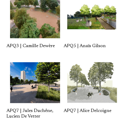
APQ3 | Camille Dewère
APQ5 | Anaïs Gilson
APQ7 | Jules Duchêne,
APQ7 | Alice Delcoigne
Lucien De Vetter