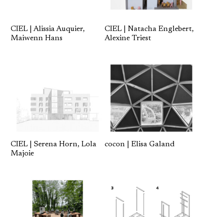
CIEL | Alissia Auquier,
CIEL | Natacha Englebert,
Maiwenn Hans
Alexine Triest
CIEL | Serena Horn, Lola
cocon | Elisa Galand
Majoie