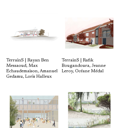
TerrainS | Rayan Ben
TerrainS | Rafik
Messaoud, Max
Bougandoura, Jeanne
Echaudemaison, Amanuel
Leroy, Océane Médal
Gedamu, Loris Halleux