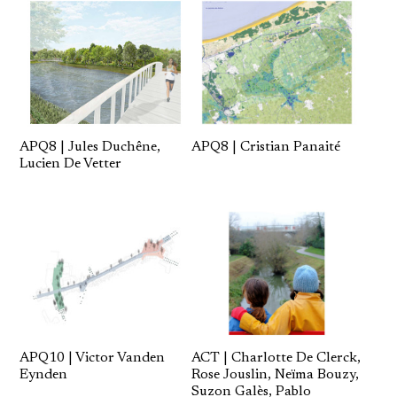
APQ8 | Jules Duchêne,
APQ8 | Cristian Panaité
Lucien De Vetter
ACT | Charlotte De Clerck,
APQ10 | Victor Vanden
Rose Jouslin, Neïma Bouzy,
Eynden
Suzon Galès, Pablo