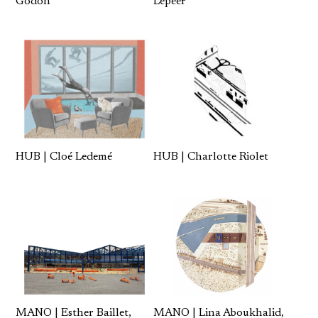
Lepeer
Godon
HUB | Cloé Ledemé
HUB | Charlotte Riolet
MANO | Esther Baillet,
MANO | Lina Aboukhalid,