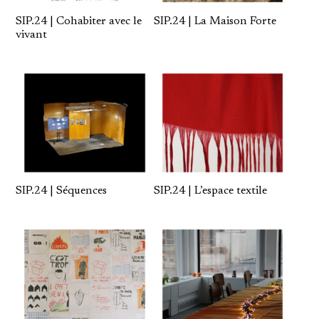
SIP.24 | Cohabiter avec le
SIP.24 | La Maison Forte
vivant
SIP.24 | Séquences
SIP.24 | L’espace textile