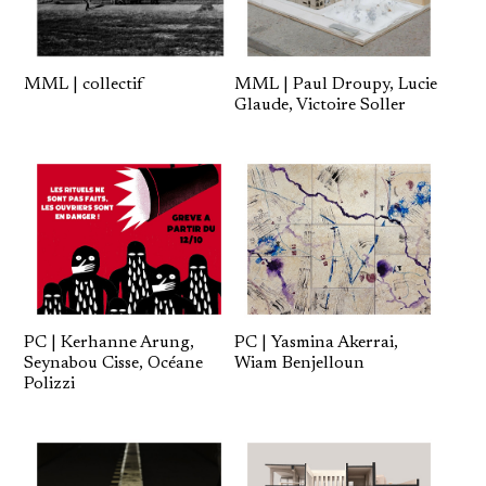
MML | collectif
MML | Paul Droupy, Lucie
Glaude, Victoire Soller
PC | Kerhanne Arung,
PC | Yasmina Akerrai,
Seynabou Cisse, Océane
Wiam Benjelloun
Polizzi