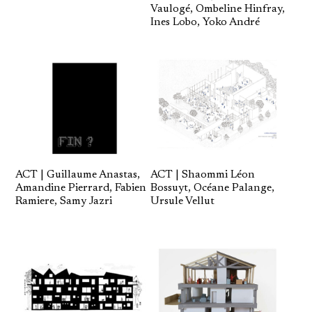
Vaulogé, Ombeline Hinfray,
Ines Lobo, Yoko André
ACT | Guillaume Anastas,
ACT | Shaommi Léon
Amandine Pierrard, Fabien
Bossuyt, Océane Palange,
Ramiere, Samy Jazri
Ursule Vellut