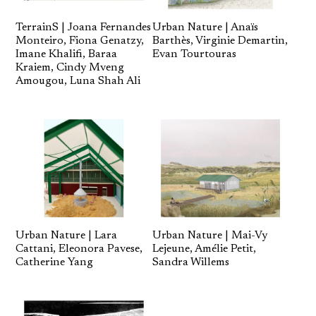
TerrainS | Joana Fernandes
Urban Nature | Anaïs
Monteiro, Fiona Genatzy,
Barthès, Virginie Demartin,
Imane Khalifi, Baraa
Evan Tourtouras
Kraiem, Cindy Mveng
Amougou, Luna Shah Ali
Urban Nature | Lara
Urban Nature | Mai-Vy
Cattani, Eleonora Pavese,
Lejeune, Amélie Petit,
Catherine Yang
Sandra Willems