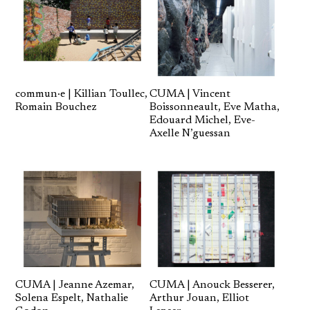
commun·e | Killian Toullec,
CUMA | Vincent
Romain Bouchez
Boissonneault, Eve Matha,
Edouard Michel, Eve-
Axelle N’guessan
CUMA | Anouck Besserer,
CUMA | Jeanne Azemar,
Arthur Jouan, Elliot
Solena Espelt, Nathalie