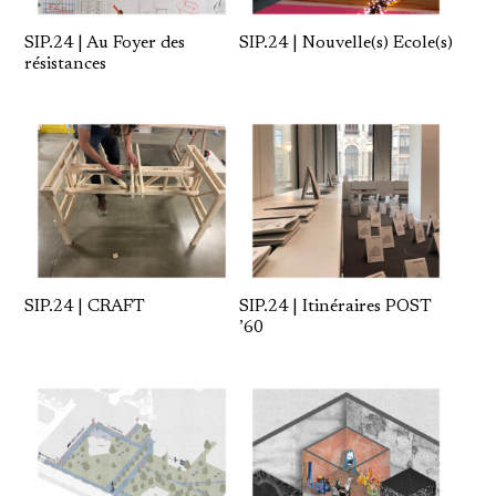
SIP.24 | Au Foyer des
SIP.24 | Nouvelle(s) Ecole(s)
résistances
SIP.24 | CRAFT
SIP.24 | Itinéraires POST
’60