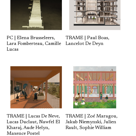
PC | Elena Brusseleers,
TRAME | Paul Boas,
Lara Fomberteau, Camille
Lancelot De Deyn
Lucas
TRAME | Lucas De Neve,
TRAME | Zoé Maragou,
Lucas Duclaut, Nawfel El
Jakub Niemynski, Julien
Kharaj, Aude Helyn,
Rault, Sophie William
Maxence Postel