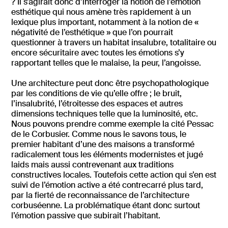
? Il s’agirait donc d’interroger la notion de l’émotion
esthétique qui nous amène très rapidement à un
lexique plus important, notamment à la notion de «
négativité de l’esthétique » que l’on pourrait
questionner à travers un habitat insalubre, totalitaire ou
encore sécuritaire avec toutes les émotions s’y
rapportant telles que le malaise, la peur, l’angoisse.
Une architecture peut donc être psychopathologique
par les conditions de vie qu’elle offre ; le bruit,
l’insalubrité, l’étroitesse des espaces et autres
dimensions techniques telle que la luminosité, etc.
Nous pouvons prendre comme exemple la cité Pessac
de le Corbusier. Comme nous le savons tous, le
premier habitant d’une des maisons a transformé
radicalement tous les éléments modernistes et jugé
laids mais aussi contrevenant aux traditions
constructives locales. Toutefois cette action qui s’en est
suivi de l’émotion active a été contrecarré plus tard,
par la fierté de reconnaissance de l’architecture
corbuséenne. La problématique étant donc surtout
l’émotion passive que subirait l’habitant.