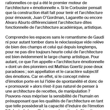
rationnelles ce qui a été le premier moteur de
l’architecture « émotionnelle ». Si le Corbusier pensait
que la construction était fait pour tenir et l’architecture
pour émouvoir, Juan O’Gordman, Lagarette ou encore
Alvaro Aburto différenciaient l’architecture dites
fonctionnelle de l’architecture académique, artistique.
Comprendre les espaces sans le romantisme de Gaudi
ni pour autant tomber dans le néoclassique vide relève
de bien des champs et celui qui depuis longtemps,
pour ne pas dire toujours heurte celui de l’architecture
est bien évidemment le large champ artistique. Pour
autant, ce que l’on appelle « l’architecture émotionnelle
» dont un des pionniers est Mathias Goertiz pose deux
paradoxes ; son appellation et le caractère subjectif
des émotions. Car en effet, si le concept même
d’émotion porte en lui l’idée de spontanéité et donc de
« promouvoir » alors n’est-il pas naturel de penser à
une architecture de recettes, de manipulation ?
Pouvons-nous mépriser la sensibilité de l’humain en
présupposant que les qualités de l’architecture en tant
que telle possèderait la capacité d’induire de l’émotion