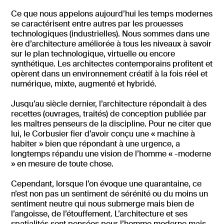
Ce que nous appelons aujourd’hui les temps modernes
se caractérisent entre autres par les prouesses
technologiques (industrielles). Nous sommes dans une
ère d’architecture améliorée à tous les niveaux à savoir
sur le plan technologique, virtuelle ou encore
synthétique. Les architectes contemporains profitent et
opèrent dans un environnement créatif à la fois réel et
numérique, mixte, augmenté et hybridé.
Jusqu’au siècle dernier, l’architecture répondait à des
recettes (ouvrages, traités) de conception publiée par
les maîtres penseurs de la discipline. Pour ne citer que
lui, le Corbusier fier d’avoir conçu une « machine à
habiter » bien que répondant à une urgence, a
longtemps répandu une vision de l’homme « -moderne
» en mesure de toute chose.
Cependant, lorsque l’on évoque une quarantaine, ce
n’est non pas un sentiment de sérénité ou du moins un
sentiment neutre qui nous submerge mais bien de
l’angoisse, de l’étouffement. L’architecture et ses
spatialités sont pensées pour l’homme moderne mais