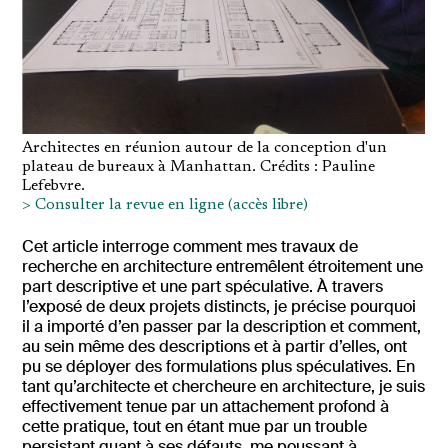
Architectes en réunion autour de la conception d'un
plateau de bureaux à Manhattan. Crédits : Pauline
Lefebvre.
> Consulter la revue en ligne (accès libre)
Cet article interroge comment mes travaux de
recherche en architecture entremêlent étroitement une
part descriptive et une part spéculative. À travers
l’exposé de deux projets distincts, je précise pourquoi
il a importé d’en passer par la description et comment,
au sein même des descriptions et à partir d’elles, ont
pu se déployer des formulations plus spéculatives. En
tant qu’architecte et chercheure en architecture, je suis
effectivement tenue par un attachement profond à
cette pratique, tout en étant mue par un trouble
persistant quant à ses défauts, me poussant à