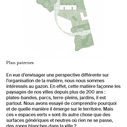
Plan
paternes
Vu
En vue d’envisager une perspective différente sur
l’organisation de la matière, nous nous sommes
intéressés au gazon. En effet, cette matière façonne les
paysages de nos villes depuis plus de 200 ans :
plates-bandes, parcs, terre-pleins, jardins, il est
partout. Nous avons essayé de comprendre pourquoi
et de quelle manière il émerge sur le territoire. Mais
ces « espaces verts » sont-ils autre chose que des
surfaces génériques et neutres où rien ne se passe,
des zones blanches dans la ville ?